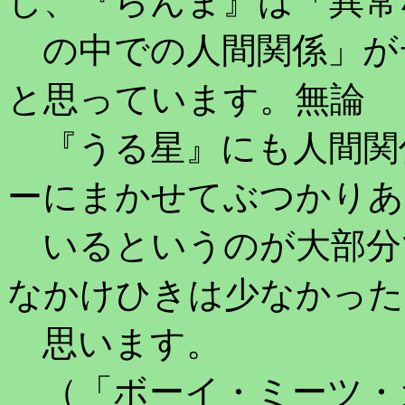
し、『らんま』は「異常
の中での人間関係」が
と思っています。無論
『うる星』にも人間関
ーにまかせてぶつかりあ
いるというのが大部分
なかけひきは少なかった
思います。
（「ボーイ・ミーツ・