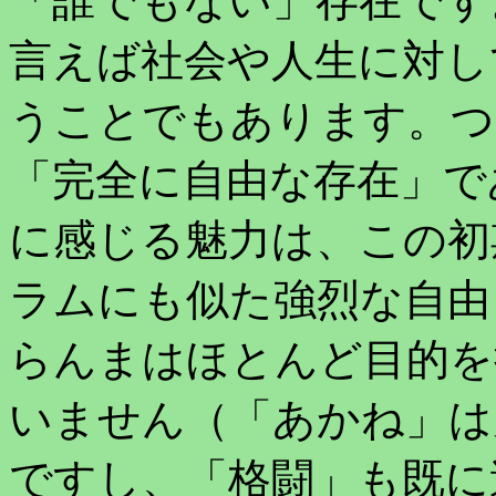
「誰でもない」存在です
言えば社会や人生に対し
うことでもあります。つ
「完全に自由な存在」で
に感じる魅力は、この初
ラムにも似た強烈な自由
らんまはほとんど目的を
いません（「あかね」は
ですし、「格闘」も既に