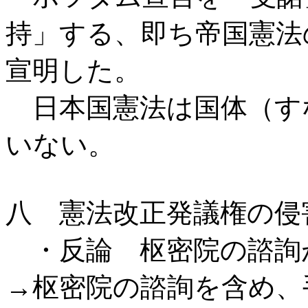
持」する、即ち帝国憲法
宣明した。
日本国憲法は国体（す
いない。
八 憲法改正発議権の侵
・反論 枢密院の諮詢
→枢密院の諮詢を含め、