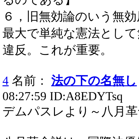
６，旧無効論のいう無効
最大で単純な憲法として
違反。これが重要。
4
名前：
法の下の名無し
08:27:59 ID:A8EDYTsq
デムパスレより～八月革