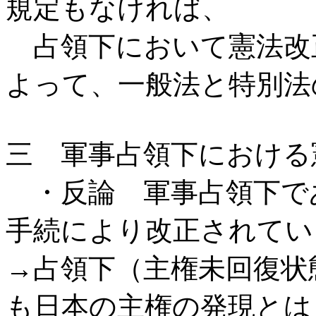
規定もなければ、
占領下において憲法改
よって、一般法と特別法
三 軍事占領下における
・反論 軍事占領下で
手続により改正されてい
→占領下（主権未回復状
も日本の主権の発現とは