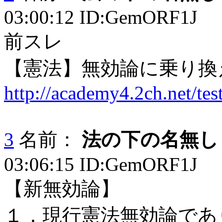
03:00:12 ID:GemORF1J
前スレ
【憲法】無効論に乗り換
http://academy4.2ch.net/tes
3
名前：
法の下の名無し
03:06:15 ID:GemORF1J
【新無効論】
１，現行憲法無効論であ