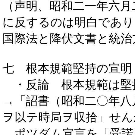
（声明、昭和二一年六月
に反するのは明白であり
国際法と降伏文書と統治
七 根本規範堅持の宣明
・反論 根本規範は堅
→「詔書（昭和二〇年八
ヲ以テ時局ヲ収拾」せん
ポツダム宣言を「受諾