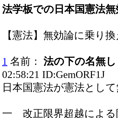
法学板での日本国憲法無
【憲法】無効論に乗り換
1
名前：
法の下の名無し
02:58:21 ID:GemORF1J
日本国憲法が憲法として
一 改正限界超越による