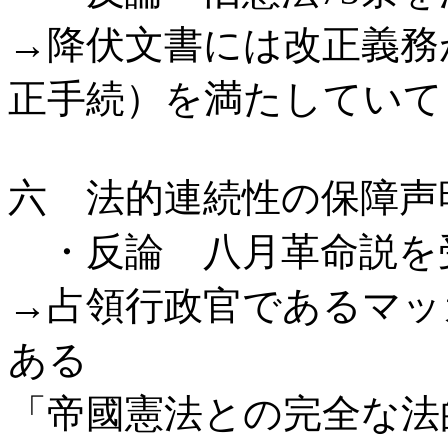
→降伏文書には改正義務
正手続）を満たしていて
六 法的連続性の保障声
・反論 八月革命説を
→占領行政官であるマッ
ある
「帝國憲法との完全な法