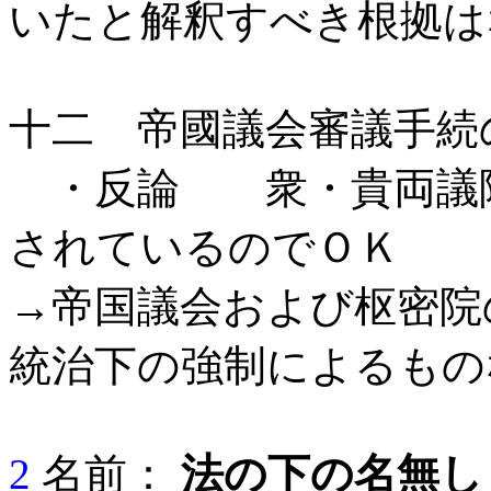
いたと解釈すべき根拠は
十二 帝國議会審議手続
・反論 衆・貴両議院
されているのでＯＫ
→帝国議会および枢密院
統治下の強制によるもの
2
名前：
法の下の名無し