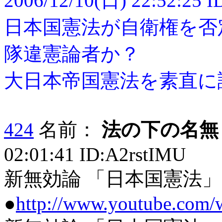
2006/12/10(日) 22:52:25 
日本国憲法が自衛権を否
隊違憲論者か？
大日本帝国憲法を素直に
424
名前：
法の下の名無
02:01:41 ID:A2rstIMU
新無効論 「日本国憲法」は
●
http://www.youtube.com