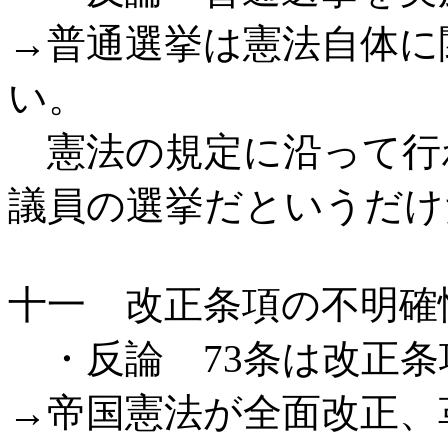
→普通選挙は憲法自体に
い。
憲法の規定に沿って行
議員の選挙だというだけ
十一 改正条項の不明確
・反論 73条は改正条
→帝国憲法が全面改正、