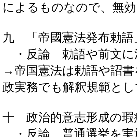
によるものなので、無効
九 「帝國憲法発布勅語
・反論 勅語や前文に
→帝国憲法は勅語や詔書
政実務でも解釈規範とし
十 政治的意志形成の瑕
・反論 普通選挙を実