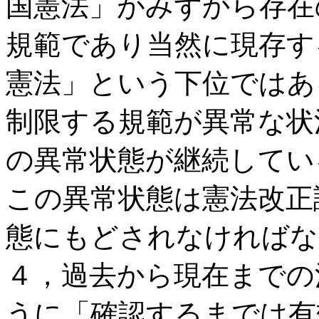
国憲法」がみずから存在
規範であり当然に現存す
憲法」という下位ではあ
制限する規範が異常な状
の異常状態が継続してい
この異常状態は憲法改正
態にもどされなければな
４，過去から現在までの
うに「確認するまでは有