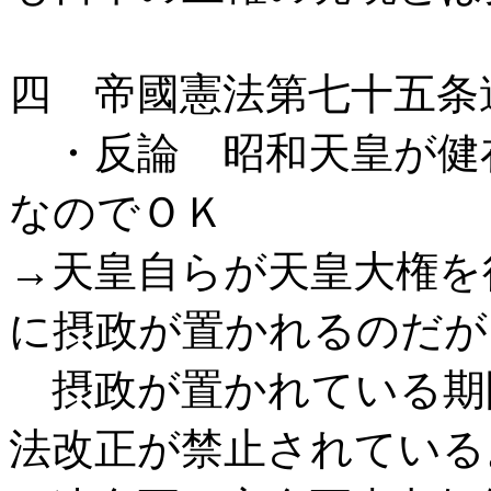
四 帝國憲法第七十五条
・反論 昭和天皇が健
なのでＯＫ
→天皇自らが天皇大権を
に摂政が置かれるのだが
摂政が置かれている期
法改正が禁止されている