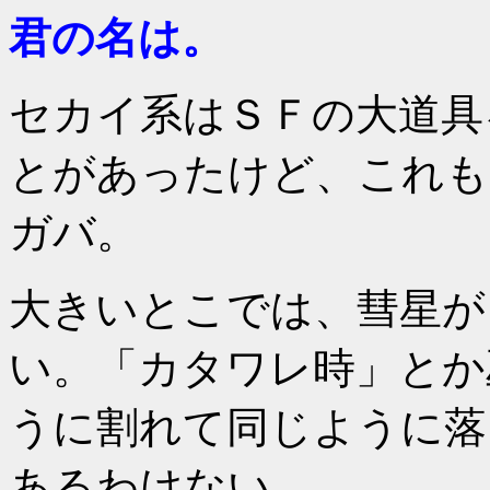
君の名は。
セカイ系はＳＦの大道具
とがあったけど、これも
ガバ。
大きいとこでは、彗星が
い。「カタワレ時」とか
うに割れて同じように落
あるわけない。