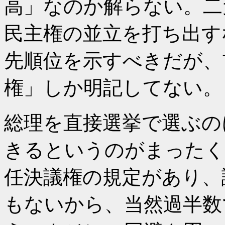
高」なのか解らない。二
民主権の並立を打ち出す
先順位を示すべきだが、
権」しか明記してない。
総理を直接選挙で選ぶの
きるというのがまったく
任決議権の規定があり、
もないから、当然過半数