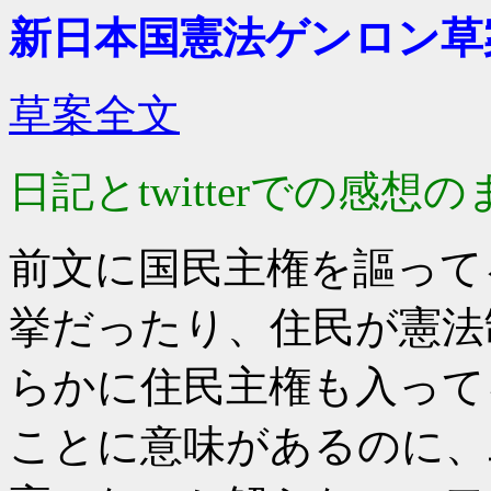
新日本国憲法ゲンロン草
草案全文
日記とtwitterでの感
前文に国民主権を謳って
挙だったり、住民が憲法
らかに住民主権も入って
ことに意味があるのに、