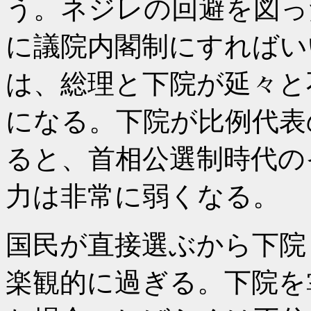
う。ネジレの回避を図っ
に議院内閣制にすればい
は、総理と下院が延々と
になる。下院が比例代表
ると、首相公選制時代の
力は非常に弱くなる。
国民が直接選ぶから下院
楽観的に過ぎる。下院を