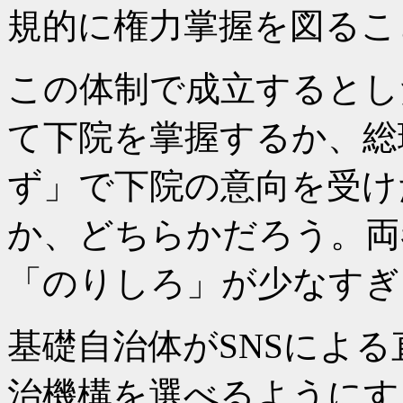
規的に権力掌握を図るこ
この体制で成立するとし
て下院を掌握するか、総
ず」で下院の意向を受け
か、どちらかだろう。両
「のりしろ」が少なすぎ
基礎自治体がSNSによ
治機構を選べるようにす