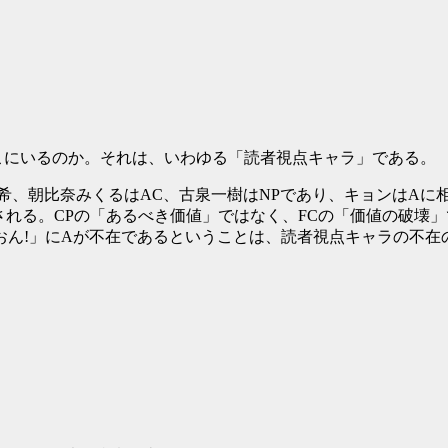
こにいるのか。それは、いわゆる「読者視点キャラ」である。
希、朝比奈みくるはAC、古泉一樹はNPであり、キョンはAに相
比定される。CPの「あるべき価値」ではなく、FCの「価値の破
おん!」にAが不在であるということは、読者視点キャラの不在