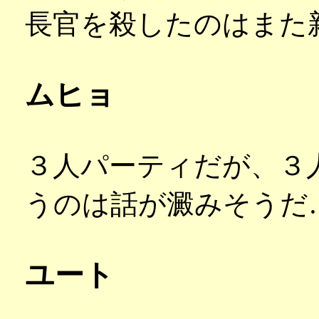
長官を殺したのはまた
ムヒョ
３人パーティだが、３
うのは話が澱みそうだ
ユート