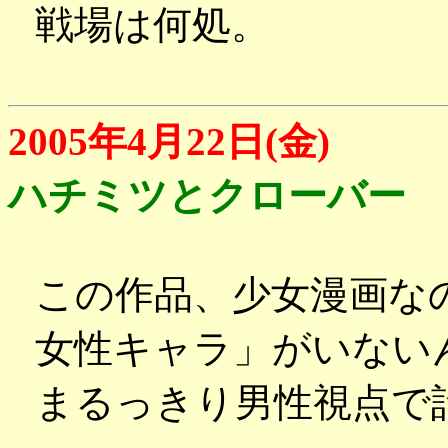
戦場は何処。
2005年4月22日(金)
ハチミツとクローバー
この作品、少女漫画な
女性キャラ」がいない
まるっきり男性視点で