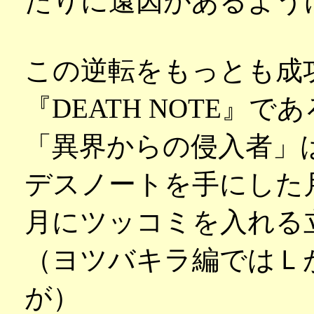
たりに遠因があるよう
この逆転をもっとも成
『DEATH NOTE』で
「異界からの侵入者」
デスノートを手にした
月にツッコミを入れる
（ヨツバキラ編ではＬ
が）