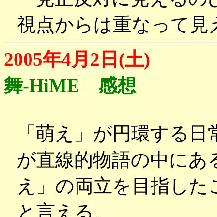
視点からは重なって見
2005年4月2日(土)
舞-HiME 感想
「萌え」が円環する日
が直線的物語の中にあ
え」の両立を目指した
と言える。