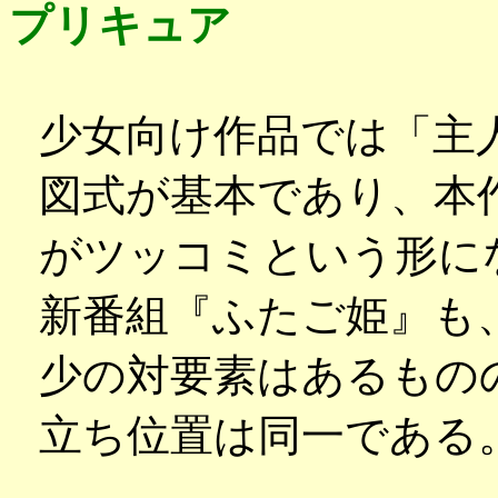
プリキュア
少女向け作品では「主
図式が基本であり、本
がツッコミという形に
新番組『ふたご姫』も
少の対要素はあるもの
立ち位置は同一である