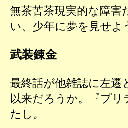
無茶苦茶現実的な障害
い、少年に夢を見せよ
武装錬金
最終話が他雑誌に左遷
以来だろうか。『プリ
たし。