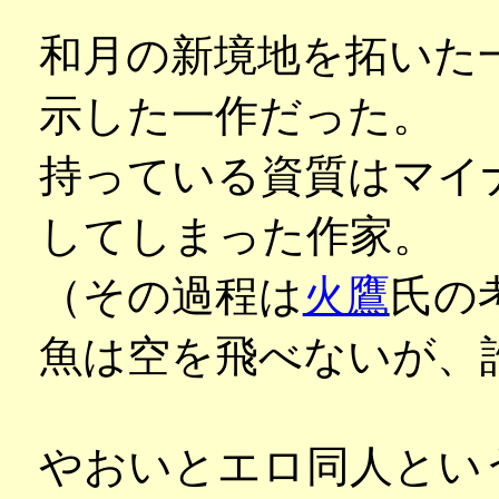
和月の新境地を拓いた
示した一作だった。
持っている資質はマイ
してしまった作家。
（その過程は
火鷹
氏の
魚は空を飛べないが、
やおいとエロ同人とい