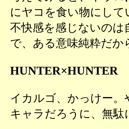
にヤコを食い物にして
不快感を感じないのは
で、ある意味純粋だか
HUNTER×HUNTER
イカルゴ、かっけー。
キャラだろうに、無駄