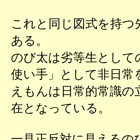
これと同じ図式を持つ
ある。
のび太は劣等生として
使い手」として非日常
えもんは日常的常識の
在となっている。
一見正反対に見えるの