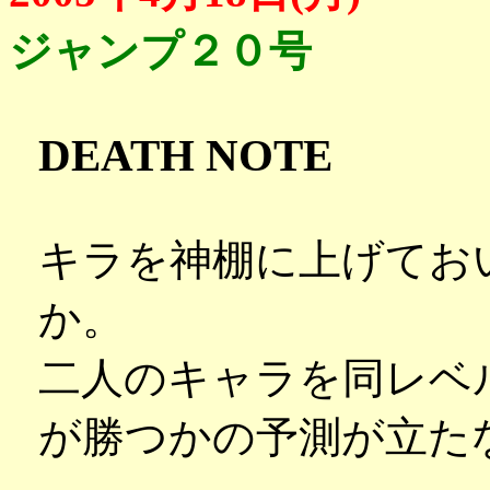
ジャンプ２０号
DEATH NOTE
キラを神棚に上げてお
か。
二人のキャラを同レベ
が勝つかの予測が立た