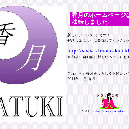
香月のホームページ
移転しました!
新しいアドレスは↓です！
ぜひお気に入りに登録してください
http://www.kimono-katuk
10秒後に自動的に新しいページに移
これからも香月をよろしくお願いい
2011年11月 香月
MAIL:
info@kimono-katuki.