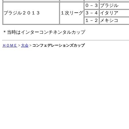
０－３
ブラジル
ブラジル２０１３
１次リーグ
３－４
イタリア
１－２
メキシコ
＊当時はインターコンチネンタルカップ
ＨＯＭＥ
>
大会
>
コンフェデレーションズカップ