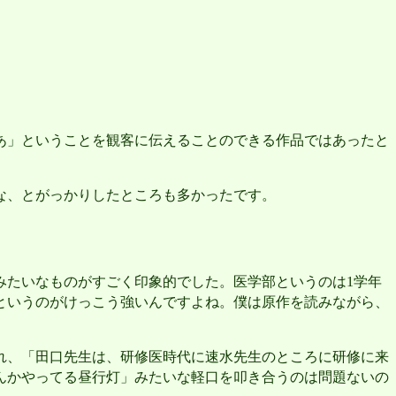
あ」ということを観客に伝えることのできる作品ではあったと
な、とがっかりしたところも多かったです。
みたいなものがすごく印象的でした。医学部というのは
学年
1
というのがけっこう強いんですよね。僕は原作を読みながら、
れ、「田口先生は、研修医時代に速水先生のところに研修に来
んかやってる昼行灯」みたいな軽口を叩き合うのは問題ないの