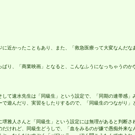
に近かったこともあり、また、「救急医療って大変なんだな
ぱり、「商業映画」となると、こんなふうになっちゃうのか
して速水先生は「同級生」という設定で、「同期の連帯感」
ーで遊んだり、実習をしたりするので、「同級生のつながり」
堺雅人さんと「同級生」という設定には無理があると判断さ
のだけれど、同級生どうしで、「血をみるのが嫌で愚痴外来な