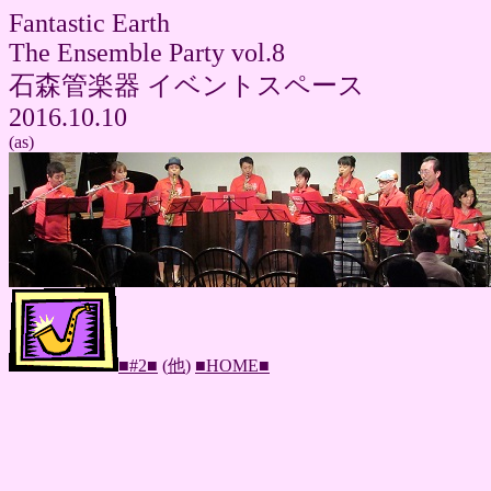
Fantastic Earth
The Ensemble Party vol.8
石森管楽器 イベントスペース
2016.10.10
(as)
■#2■
(
他
)
■HOME■