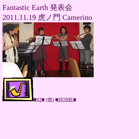
Fantastic Earth 発表会
2011.11.19 虎ノ門 Camerino
■#2■
(
他
)
■HOME■