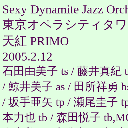
Sexy Dynamite Jazz Orch
東京オペラシティタワ
天紅 PRIMO
2005.2.12
石田由美子 ts / 藤井真紀 ts
/ 鯨井美子 as / 田所祥勇 b
/ 坂手亜矢 tp / 瀬尾圭子 tp
本力也 tb / 森田悦子 tb,MC