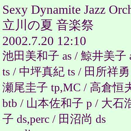
Sexy Dynamite Jazz Orch
立川の夏 音楽祭
2002.7.20 12:10
池田美和子 as / 鯨井美子 
ts / 中坪真紀 ts / 田所祥勇 
瀬尾圭子 tp,MC / 高倉恒夫
btb / 山本佐和子 p / 大石
子 ds,perc / 田沼尚 ds