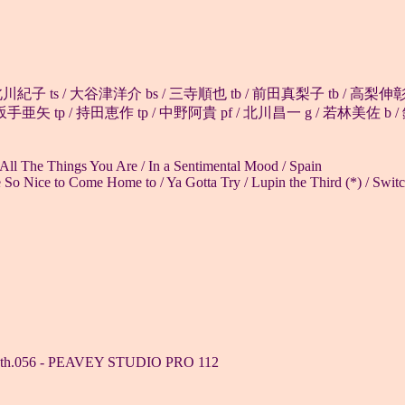
/ 北川紀子 ts / 大谷津洋介 bs / 三寺順也 tb / 前田真梨子 tb / 高梨伸
 坂手亜矢 tp / 持田恵作 tp / 中野阿貴 pf / 北川昌一 g / 若林美佐 b /
 / All The Things You Are / In a Sentimental Mood / Spain
 So Nice to Come Home to / Ya Gotta Try / Lupin the Third (*) / Switc
 6th.056 - PEAVEY STUDIO PRO 112