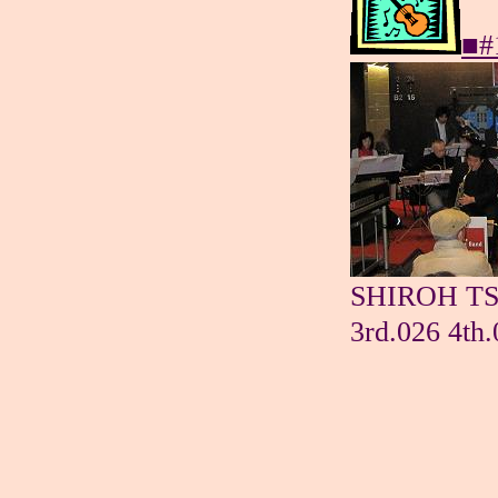
■#
SHIROH TS
3rd.026 4th.