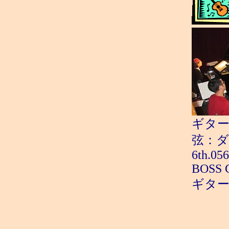
ギター：
弦：ダダリオ
6th.056
BOSS G
ギター・