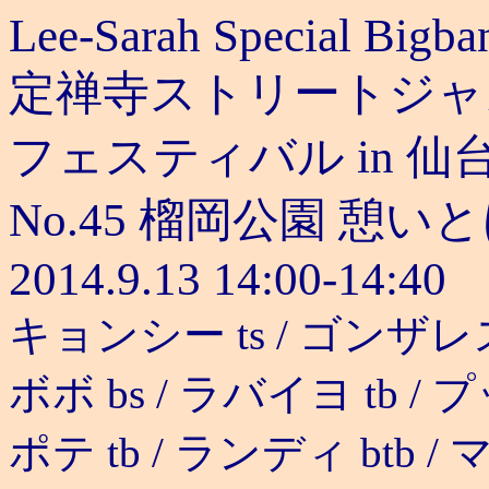
Lee-Sarah Special Bigba
定禅寺ストリートジャ
フェスティバル in 仙
No.45 榴岡公園 憩
2014.9.13 14:00-14:40
キョンシー ts / ゴンザレス t
ボボ bs / ラバイヨ tb 
ポテ tb / ランディ btb / 