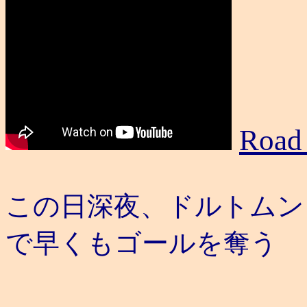
Road 
この日深夜、ドルトムン
で早くもゴールを奪う