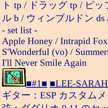
ト tp / ドラッグ tp / ピ
ル b / ウィンブルドン ds 
- set list -
Apple Honey / Intrapid Fox 
S'Wonderful (vo) / Summert
I'll Never Smile Again
■#1■
■LEE-SARAH
ギター：ESP カスタム