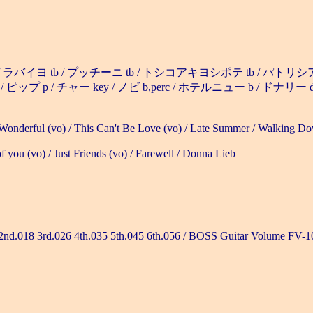
bs / ラバイヨ tb / プッチーニ tb / トシコアキヨシポテ tb / パトリシア
p / ピップ p / チャー key / ノビ b,perc / ホテルニュー b / ドナリー
 Wonderful (vo) / This Can't Be Love (vo) / Late Summer / Walking D
 you (vo) / Just Friends (vo) / Farewell / Donna Lieb
 3rd.026 4th.035 5th.045 6th.056 / BOSS Guitar Volum