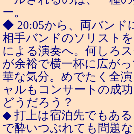
ー。
◆ 20:05から、両バ
相手バンドのソリストを
による演奏へ。何しろス
が余裕で横一杯に広がっ
華な気分。めでたく全演
ャルもコンサートの成功
どうだろう？
◆ 打上は宿泊先でもあ
で酔いつぶれても問題な