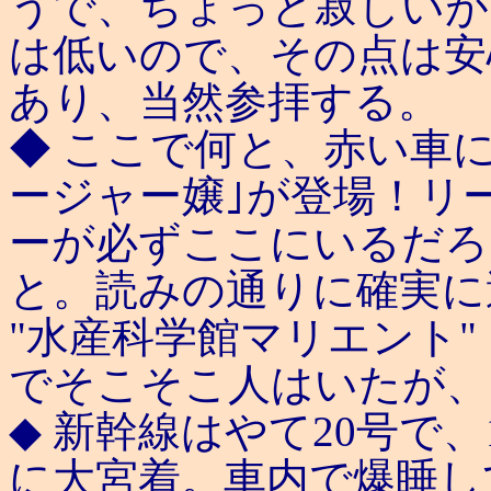
うで、ちょっと寂しいが
は低いので、その点は安
あり、当然参拝する。
◆ ここで何と、赤い車に
ージャー嬢｣が登場！リ
ーが必ずここにいるだろ
と。読みの通りに確実に
"水産科学館マリエント"
でそこそこ人はいたが、
◆ 新幹線はやて20号で、1
に大宮着。車内で爆睡し