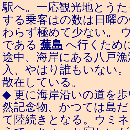
駅へ。一応観光地とうた
する乗客はの数は日曜の
わらず極めて少ない。 
である
蕪島
へ行くため
途中、海岸にある八戸漁
入、やはり誰もいない。
散在している。
◆ 更に海岸沿いの道を
然記念物、かつては島だっ
て陸続きとなる。ウミネ