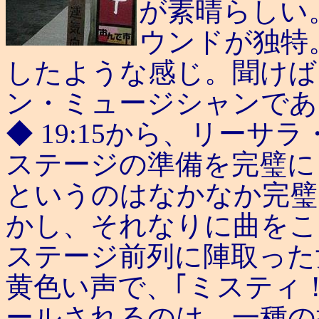
が素晴らしい
ウンドが独特
したような感じ。聞けば
ン・ミュージシャンであ
◆ 19:15から、リー
ステージの準備を完璧に
というのはなかなか完璧
かし、それなりに曲をこ
ステージ前列に陣取った
黄色い声で、｢ミスティ！
ールされるのは、一種の