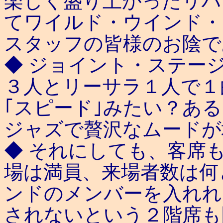
楽しく盛り上がったリハ
てワイルド・ウインド・
スタッフの皆様のお陰で
◆ ジョイント・ステー
３人とリーサラ１人で１
｢スピード｣みたい？ある
ジャズで贅沢なムードが
◆ それにしても、客席
場は満員、来場者数は何
ンドのメンバーを入れれ
されないという２階席も