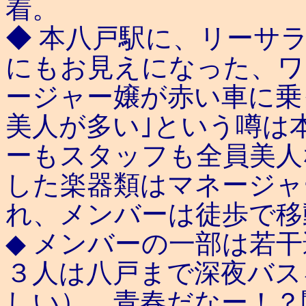
着。
◆ 本八戸駅に、リーサ
にもお見えになった、ワ
ージャー嬢が赤い車に乗
美人が多い｣という噂は
ーもスタッフも全員美人
した楽器類はマネージャ
れ、メンバーは徒歩で移
◆ メンバーの一部は若
３人は八戸まで深夜バス
しい）、青春だなー！？