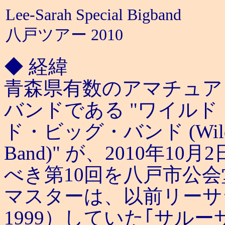
Lee-Sarah Special Bigband
八戸ツアー 2010
◆ 経緯
青森県有数のアマチュア
バンドである "ワイルド
ド・ビッグ・バンド (Wild W
Band)" が、2010年10
べき第10回を八戸市公
マスターは、以前リーサラ
1999）していた｢サル