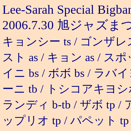
Lee-Sarah Special Bigba
2006.7.30 旭ジャズま
キョンシー ts / ゴンザレス
スト as / キョン as / スポ
イニ bs / ボボ bs / ラバイ
ーニ tb / トシコアキヨシポテ
ランディ b-tb / ザボ tp /
ップリオ tp / パペット tp 