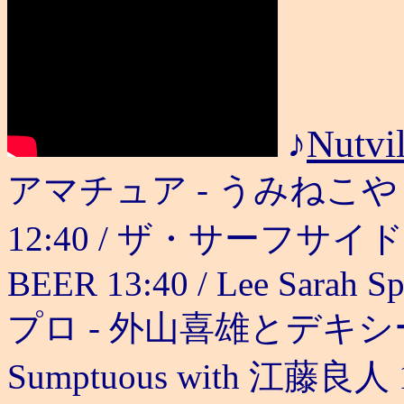
♪
Nutvil
アマチュア - うみねこや 12:10
12:40 / ザ・サーフサイド・
BEER 13:40 / Lee Sarah Sp
プロ - 外山喜雄とデキシーセ
Sumptuous with 江藤良人 