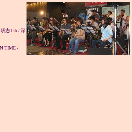
研志 btb / 深
N TIME /