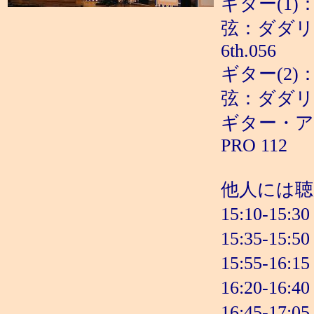
ギター(1)：
弦：ダダリオ 1st
6th.056
ギター(2)
弦：ダダリオ
ギター・アンプ
PRO 112
他人には
15:10-1
15:35-1
15:55-1
16:20-
16:45-1