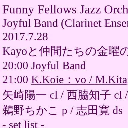
Funny Fellows Jazz Orch
Joyful Band (Clarinet Ens
2017.7.28
Kayoと仲間たちの金曜
20:00 Joyful Band
21:00
K.Koie：vo / M.Kit
矢崎陽一 cl / 西脇知子 cl /
鵜野ちかこ p / 志田寛 ds
- set list -