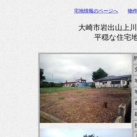
宅地情報のページへ
物
大崎市岩出山上川
平穏な住宅