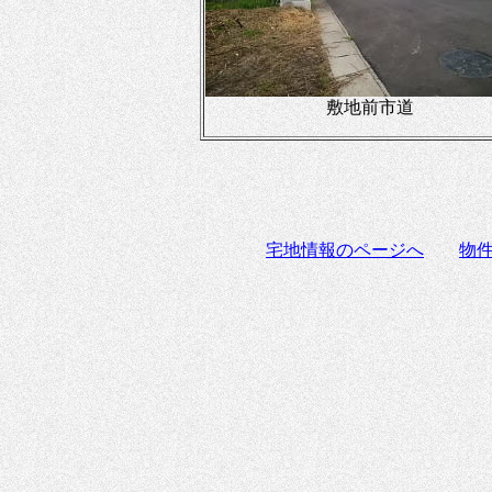
敷地前市道
宅地情報のページへ
物