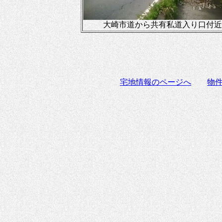
大崎市道から共有私道入り口付近
宅地情報のページへ
物