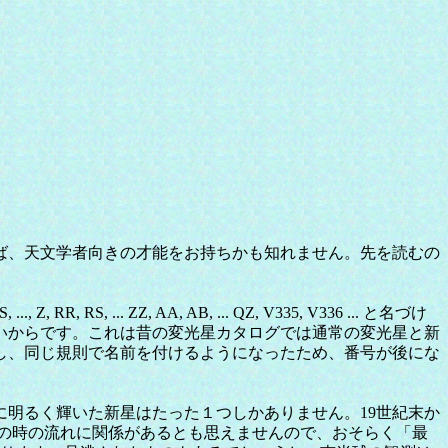
ば、天文学者向きの才能をお持ちかも知れません。先を読むの
ZZ, AA, AB, ... QZ, V335, V336 ... と名づけ
いからです。これは昔の変光星カタログでは通常の変光星と新
し、同じ規則で名前を付けるようになったため、番号が後にな
に明るく輝いた新星はたった１つしかありません。19世紀末か
上の時の流れに関係があるとも思えませんので、おそらく「最