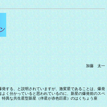
加藤 太一
爆発する、と説明されていますが、激変星であることは、爆発
はよく分かっていると思われているのに、新星の爆発前のスペ
、特異な共生星型新星（伴星が赤色巨星）のはくちょう座