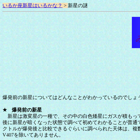
いるか座新星はいるかな？
>
新星の謎
爆発前の新星についてはどんなことがわかっているのでしょ
★ 爆発前の新星
新星は激変星の一種で、その中の白色矮星にガスが積もって
後に新星が暗くなった状態で調べて初めてわかることが普通
クトルが爆発後と比較できるぐらいに調べられた天体は、複
V407を除いてありません。