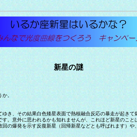
新星の謎
うか。
ゆき、その結果白色矮星表面で熱核融合反応の暴走が起きて
です。意外に思われるかも知れませんが、これほど新星のこと
数回の爆発を示す反復新星（回帰新星などとも呼ばれます）や