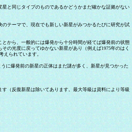
変星と同じタイプのものであるかどうかまだ確かな証拠がない
決のテーマで、現在でも新しい新星がみつかるたびに研究が試
ことから、一般的には爆発から十分時間が経てば爆発前の状態
その光度に戻ってゆかない新星があり（例えば1975年のはく
と考えられています。
ように爆発前の新星の正体はまだ謎が多く、新星が見つかった
ます（反復新星は除いてあります。最大等級は資料により等級