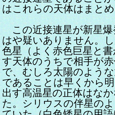
はこれらの天体はまとめ
この近接連星が新星爆
はや疑いありません。し
色星（よく赤色巨星と書
す天体のうちで相手が赤
で、むしろ太陽のような
であることは早くから明
出す高温星の正体はなか
た。シリウスの伴星のよ
ていた（白色矮星の用語は