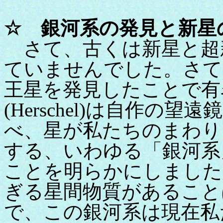
☆ 銀河系の発見と新星
さて、古くは新星と超
ていませんでした。さて
王星を発見したことで有
(Herschel)は自作の
べ、星が私たちのまわり
する、いわゆる「銀河系
ことを明らかにしました
ぎる星間物質があること
で、この銀河系は現在私