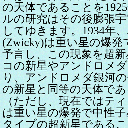
の天体であることを19
ルの研究はその後膨張宇
してゆきます。1934年、
(Zwicky)は重い星の
予言し、この現象を超新
コの新星やアンドロメダ
り、アンドロメダ銀河の
の新星と同等の天体であ
（ただし、現在ではティ
は重い星の爆発で中性子
タイプの超新星であるこ