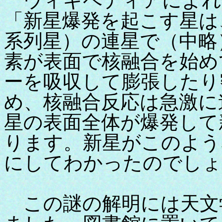
ウィキペディアによれ
「新星爆発を起こす星は
系列星）の連星で（中略
素が表面で核融合を始め
ーを吸収して膨張したり
め、核融合反応は急激に
星の表面全体が爆発して
ります。新星がこのよう
にしてわかったのでしょ
この謎の解明には天文