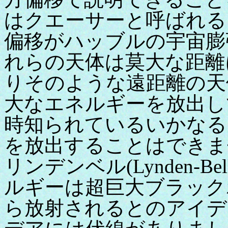
はクエーサーと呼ばれる
偏移がハッブルの宇宙膨
れらの天体は莫大な距離
りそのような遠距離の天
大なエネルギーを放出し
時知られているいかなる
を放出することはできま
リンデンベル(Lynden-
ルギーは超巨大ブラック
ら放射されるとのアイデ