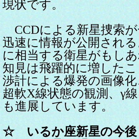
現状です。
CCDによる新星捜索が
迅速に情報が公開される
に相当する衛星がもしあ
知見は飛躍的に増したこ
渉計による爆発の画像化
超軟X線状態の観測、γ
も進展しています。
☆ いるか座新星の今後