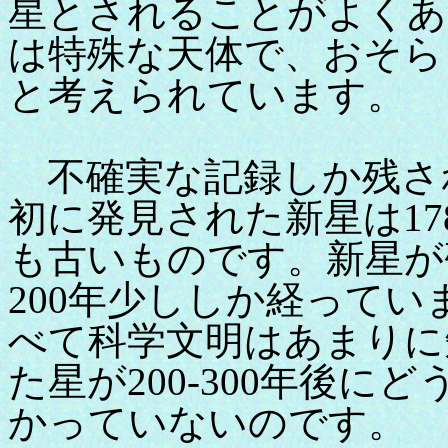
星とされることがよくあ
は特殊な天体で、おそら
と考えられています。
不確実な記録しか残さ
初に発見された新星は17
も古いものです。新星が
200年少ししか経って
べて科学文明はあまりに
た星が200-300年後
かっていないのです。