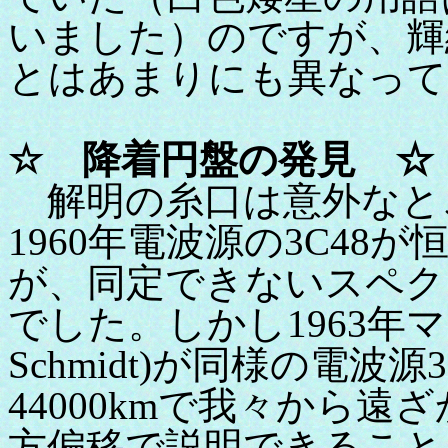
いました）のですが、輝
とはあまりにも異なって
☆ 降着円盤の発見 ☆
解明の糸口は意外なと
1960年電波源の3C4
が、同定できないスペク
でした。しかし1963年マー
Schmidt)が同様の電波
44000kmで我々から
方偏移で説明できること