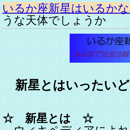
いるか座新星はいるかな
うな天体でしょうか
新星とはいったいど
☆ 新星とは ☆