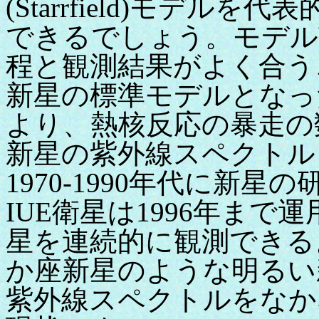
(Starrfield)モデ
できるでしょう。モデル
程と観測結果がよく合う
新星の標準モデルとなっ
より、熱核反応の暴走の
新星の紫外線スペクトル
1970-1990年代に新
IUE衛星は1996年ま
星を連続的に観測できる
か座新星のような明るい
紫外線スペクトルをなか