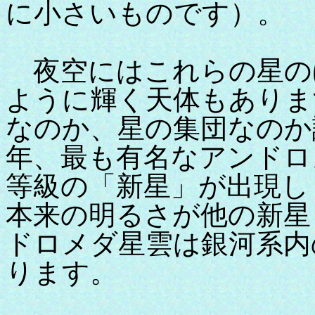
に小さいものです）。
夜空にはこれらの星の
ように輝く天体もありま
なのか、星の集団なのか論
年、最も有名なアンドロ
等級の「新星」が出現し
本来の明るさが他の新星
ドロメダ星雲は銀河系内
ります。