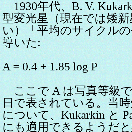
1930年代、B. V. Kukarkin
型変光星（現在では矮新
い）「平均のサイクルの
導いた:
A = 0.4 + 1.85 log P
ここで A は写真等級で
日で表されている。当時
について、Kukarkin と 
にも適用できるようだと結