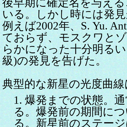
後早期に確定名を与える
いる。しかし時には発見
例えば2002年、S. Yu. 
ておらず、モスクワとゾ
らかになった十分明るい1
級)の発見を告げた。
典型的な新星の光度曲線
1. 爆発までの状態。
る。爆発前の期間につ
る。新星前のステージは