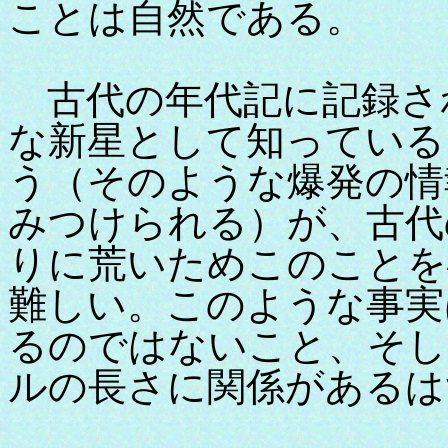
ことは自然である。
古代の年代記に記録さ
な新星として知っている
う（そのような爆発の情
みつけられる）が、古代
りに荒いためこのことを
難しい。このような事実
るのではないこと、そし
ルの長さに関係があるは