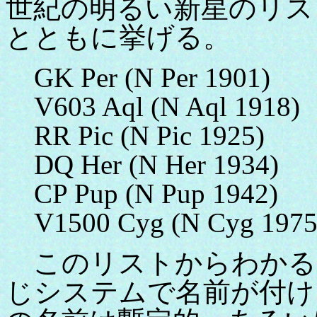
世紀の明るい新星のリス
とともに挙げる。
GK Per (N Per 1901
V603 Aql (N Aql 1918
RR Pic (N Pic 1925
DQ Her (N Her 193
CP Pup (N Pup 194
V1500 Cyg (N Cyg 197
このリストからわかる
じシステムで名前が付けられ