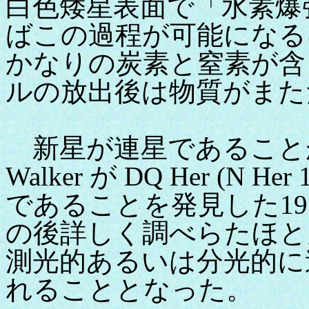
白色矮星表面で「水素爆
ばこの過程が可能になる
かなりの炭素と窒素が含
ルの放出後は物質がまた
新星が連星であることが確
Walker が DQ Her (N H
であることを発見した1954
の後詳しく調べらたほと
測光的あるいは分光的に
れることとなった。