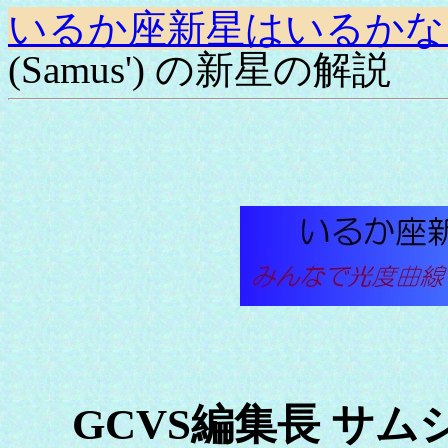
いるか座新星はいるかな
(Samus') の新星の解説
GCVS編集長 サムシ 