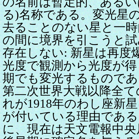
の名前は暫定的、あるい
る)名称である。変光星
去ることのない星と一時
の間に境界を引こうと試
存在しない: 新星は再
光度で観測から光度が得
期でも変光するものであ
第二次世界大戦以降全て
れが1918年のわし座新星
が付いている理由である
に、現在は天文電報中央