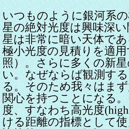
いつものように銀河系の
星の絶対光度は興味深い
星は非常に暗い天体であ
極小光度の見積りを適用
照）。さらに多くの新星
い。なぜならば観測する
る。そのため我々はまず
関心を持つことになる。
度、すなわち高光度(high 
ける距離の指標として使