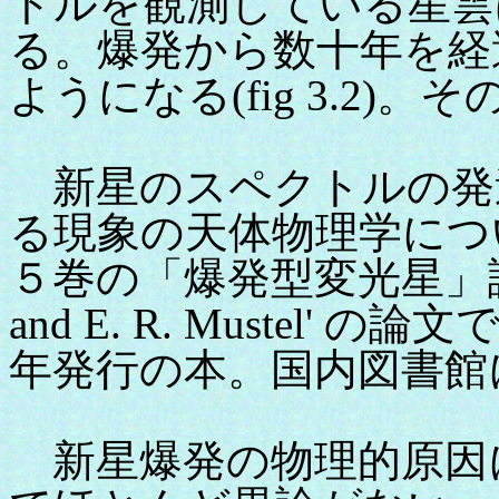
トルを観測している星雲
る。爆発から数十年を経
ようになる(fig 3.2
新星のスペクトルの発
る現象の天体物理学につ
５巻の「爆発型変光星」論文集に
and E. R. Mustel' 
年発行の本。国内図書館
新星爆発の物理的原因