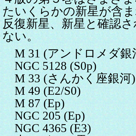
たいくらかの新星が含ま
反復新星、新星と確認さ
ない。
M 31 (アンドロメダ銀河)
NGC 5128 (S
M 33 (さんかく座銀河) 
M 49 (E2/
M 87 (E
NGC 205 (
NGC 4365 