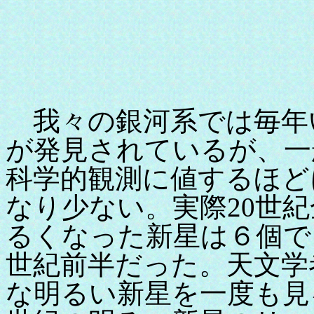
我々の銀河系では毎年い
が発見されているが、一
科学的観測に値するほど
なり少ない。実際20世
るくなった新星は６個で
世紀前半だった。天文学
な明るい新星を一度も見