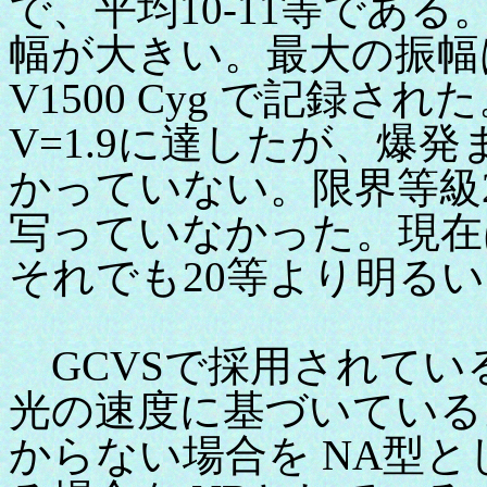
で、平均10-11等であ
幅が大きい。最大の振幅
V1500 Cyg で記録
V=1.9に達したが、爆
かっていない。限界等級
写っていなかった。現在は 
それでも20等より明る
GCVSで採用されてい
光の速度に基づいている
からない場合を NA型と