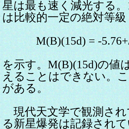
星は最も速く減光する。
は比較的一定の絶対等級
M(B)(15d) = -5.76+/
を示す。M(B)(15d)
えることはできない。この
がある。
現代天文学で観測され
る新星爆発は記録されて