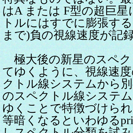
はA または F型の超巨
トルにはすでに膨張するシェ
まで)負の視線速度が記
極大後の新星のスペク
てゆくように、視線速度
クトル線システムから別
のスペクトル線システム
ゆくことで特徴づけられ
等暗くなるといわゆるprinci
しスペクトル分類を試み