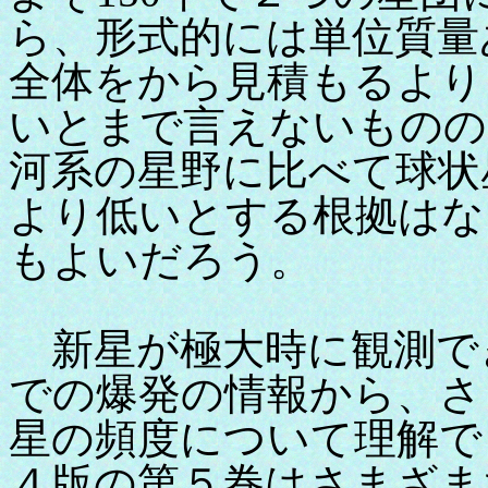
ら、形式的には単位質量
全体をから見積もるより
いとまで言えないものの
河系の星野に比べて球状
より低いとする根拠はな
もよいだろう。
新星が極大時に観測で
での爆発の情報から、さ
星の頻度について理解で
４版の第５巻はさまざま