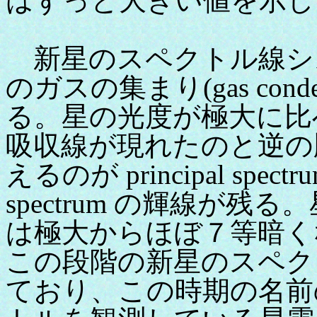
はずっと大きい値を示し
新星のスペクトル線シ
のガスの集まり(gas cond
る。星の光度が極大に比
吸収線が現れたのと逆の
えるのが principal spect
spectrum の輝線が
は極大からほぼ７等暗く
この段階の新星のスペク
ており、この時期の名前