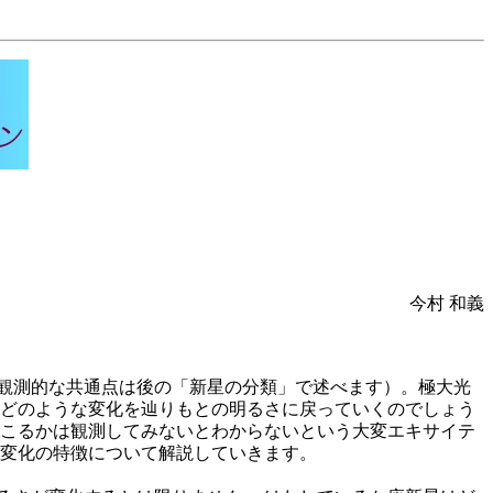
今村 和義
観測的な共通点は後の「新星の分類」で述べます）。極大光
いどのような変化を辿りもとの明るさに戻っていくのでしょう
起こるかは観測してみないとわからないという大変エキサイテ
度変化の特徴について解説していきます。