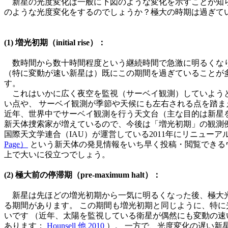
新星の光度変化は一般に下図のような変化を示すことが知ら
のような光度変化をするのでしょうか？極大の時期は過ぎて
(1) 増光初期（initial rise）：
数時間から数十時間程度という継続時間で急激に明るくな
（特に変動が速い新星は）既にこの期間を過ぎていることが
す。
これはいかに広く夜空を監視（サーベイ観測）していよう
い点や、 サーベイ観測が季節や天候にも左右される点を踏ま
近年、世界中でサーベイ観測を行う天文台（主な目的は新星
新天体捜索家が増えているので、今後は「増光初期」の観測
国際天文学連合（IAU）が運営している2011年にリニューア
Page）
という新天体の発見情報をいち早く投稿・閲覧できる
上で大いに役立つでしょう。
(2) 極大前の停滞期（pre-maximum halt）：
新星は先ほどの増光初期から一気に明るくなった後、極大
る期間があります。 この期間も増光初期と同じように、特
いです （近年、太陽を監視している衛星が偶然にも変動の
あります；
Hounsell 他 2010
）。 一方で、光度変化の遅い新