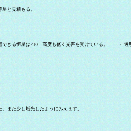
6等星と見積もる。
できる恒星は<10 高度も低く光害を受けている。 ・ 透明
た。また少し増光したようにみえます。