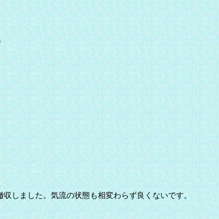
。
撤収しました。気流の状態も相変わらず良くないです。