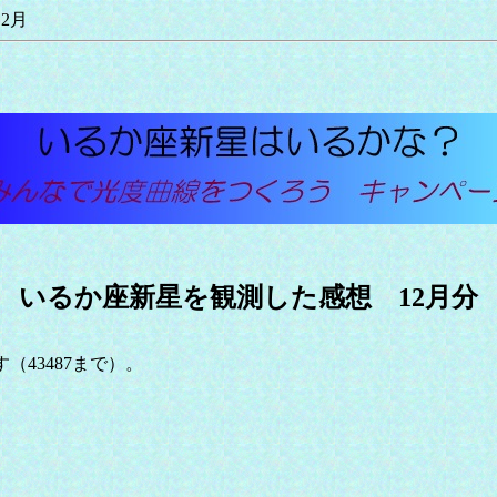
2月
いるか座新星を観測した感想 12月分
（43487まで）。