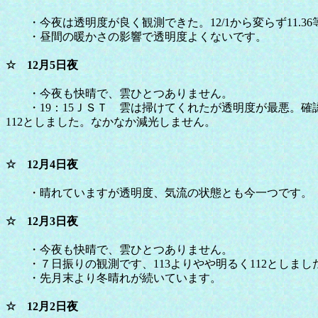
・今夜は透明度が良く観測できた。12/1から変らず11.3
・昼間の暖かさの影響で透明度よくないです。
☆ 12月5日夜
・今夜も快晴で、雲ひとつありません。
・19：15ＪＳＴ 雲は掃けてくれたが透明度が最悪。確認
112としました。なかなか減光しません。
☆ 12月4日夜
・晴れていますが透明度、気流の状態とも今一つです。
☆ 12月3日夜
・今夜も快晴で、雲ひとつありません。
・７日振りの観測です、113よりやや明るく112としまし
・先月末より冬晴れが続いています。
☆ 12月2日夜