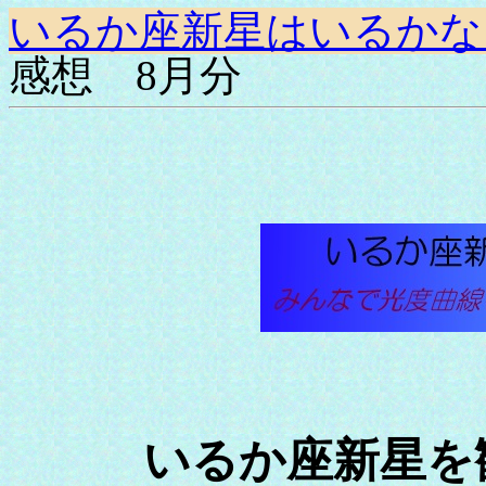
いるか座新星はいるかな
感想 8月分
いるか座新星を