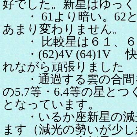
好でした。新星はゆっく
・ 61より暗い。62
あまり変わりません。
・ 比較星は６１、６
・(62)4V (64)1
れながら頑張りました
・通過する雲の合間を
の5.7等・6.4等の星
となっています。
・いるか座新星の減光
ます（減光の勢いが少し