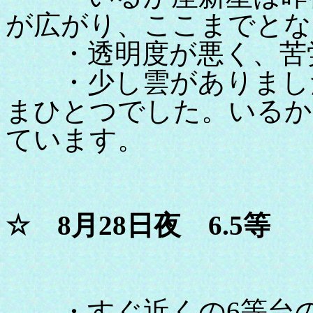
が広がり、ここまでとな
・透明度が悪く、苦
・少し雲がありました
まひとつでした。いるか
ています。
☆ 8月28日夜 6.5等
・すぐ近くの6等台の