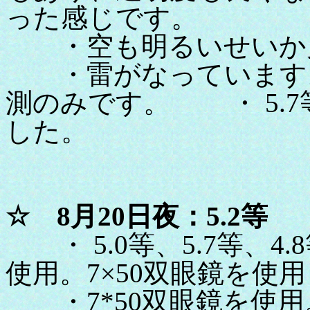
った感じです。
・空も明るいせいか見
・雷がなっています。
測のみです。 ・ 5.
した。
☆ 8月20日夜：5.2等
・ 5.0等、5.7等、4
使用。7×50双眼鏡を使用
・7*50双眼鏡を使用。