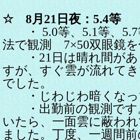
☆ 8月21日夜：5.4等
・ 5.0等、5.1等、5
法で観測 7×50双眼鏡
・21日は晴れ間があ
すが、すぐ雲が流れてき
でした。
・じわじわ暗くなっ
・出勤前の観測です。
いたら、一面雲に蔽われ
ました。丁度、一週間前