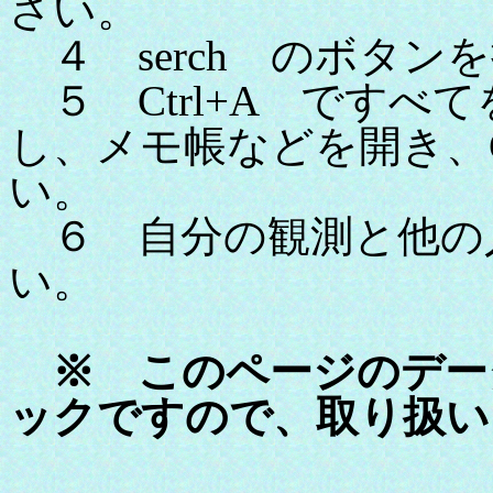
さい。
４ serch のボタン
５ Ctrl+A ですべて
し、メモ帳などを開き、C
い。
６ 自分の観測と他の
い。
※ このページのデー
ックですので、取り扱い