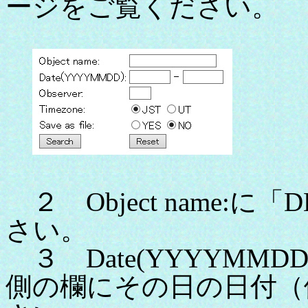
ージをご覧ください。
２ Object name:に「
さい。
３ Date(YYYYMMDD
側の欄にその日の日付（例