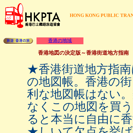
HONG KONG PUBLIC TRAN
香港の地域
香港地図の決定版～香港街道地方指南 Hong 
★香港街道地方指南
の地図帳。香港の街
利な地図帳はない。
なくこの地図を買う
ると本当に自由に香
★しいて欠点を挙げ