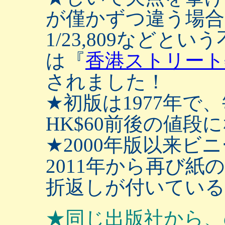
が僅かずつ違う場合
1/23,809など
は『
香港ストリート
されました！
★初版は1977年で
HK$60前後の値段
★2000年版以来
2011年から再び
折返しが付いている
★同じ出版社から、