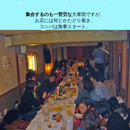
集合するのも一苦労な
大軍団ですが、
お店には何とかたどり着き、
コンパは無事スタート。