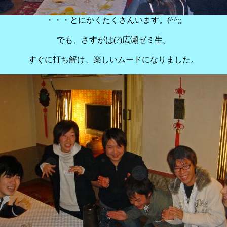
・・・とにかくたくさんいます。(^^;;
でも、さすがは(?)広瀬ゼミ生。
すぐに打ち解け、楽しいムードになりました。