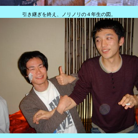
引き継ぎを終え、ノリノリの４年生の図。