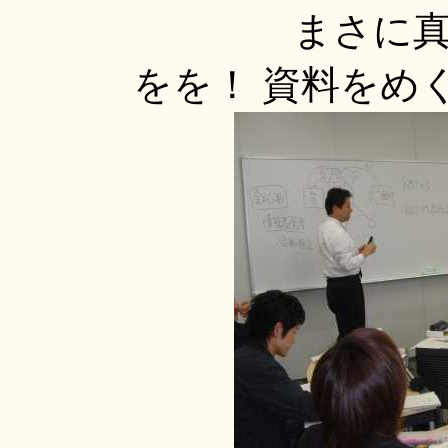
まさに
をを！ 資料をめく