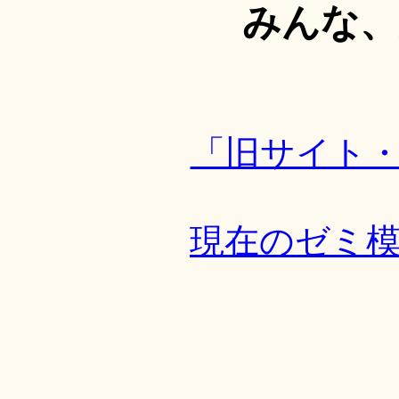
みんな、
「旧サイト
現在のゼミ