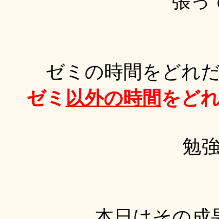
張っ
ゼミの時間をどれ
ゼミ
以外の時間
をど
勉
本日はその成