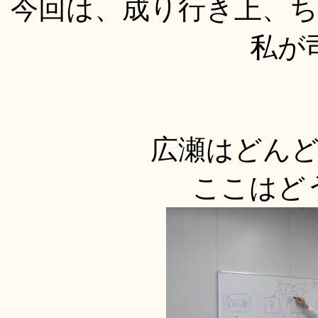
今回は、成り行き上、
私が
広瀬はどん
ここはど