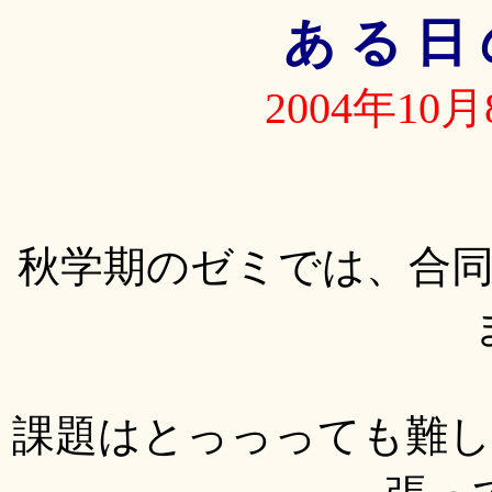
あ る 日 
2004年10
秋学期のゼミでは、合
課題はとっっっても難し