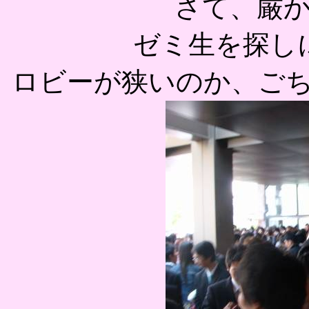
さて、厳
ゼミ生を探し
ロビーが狭いのか、ごちゃ