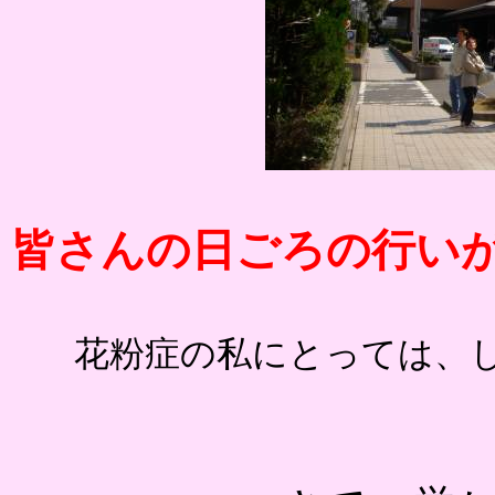
皆さんの日ごろの行い
花粉症の私にとっては、