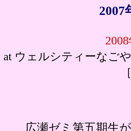
200
200
at ウェルシティーなご
広瀬ゼミ第五期生