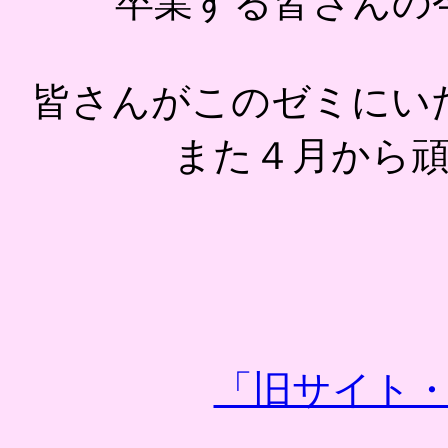
卒業する皆さんの
皆さんがこのゼミにい
また４月から
「旧サイト