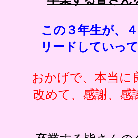
この３年生が、
リードしていっ
おかげで、本当に
改めて、感謝、感