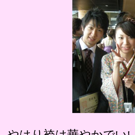
やはり袴は華やかでい