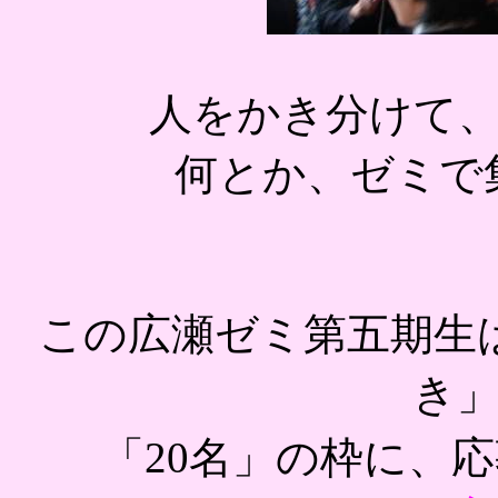
人をかき分けて
何とか、ゼミで集
この広瀬ゼミ第五期生
き
「20名」の枠に、