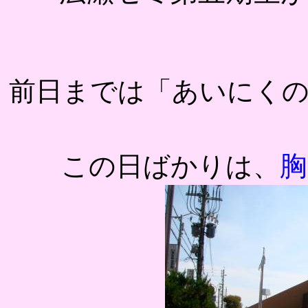
前日までは「あいにく
胸
この日ばかりは、