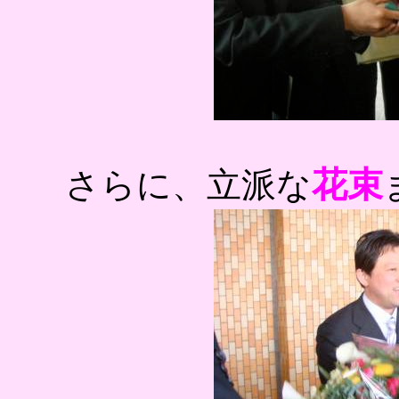
花束
さらに、立派な