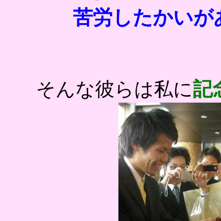
苦労したかいがあ
記
そんな彼らは私に