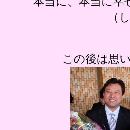
本当に、本当に幸
（
この後は思