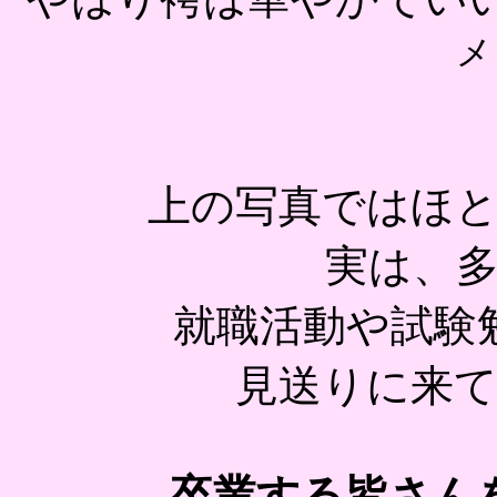
メ
上の写真ではほ
実は、
就職活動や試験
見送りに来
卒業する皆さん