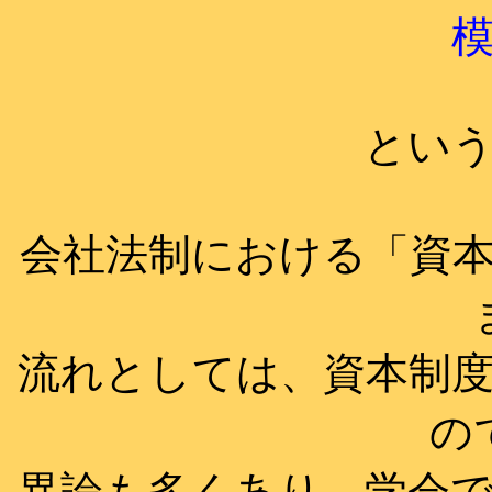
とい
会社法制における「資
流れとしては、資本制
の
異論も多くあり、学会