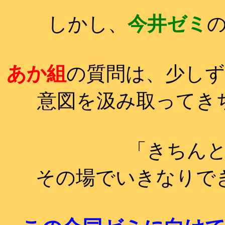
しかし、
今井ゼミ
あか組
の質問は、少し
意図を汲み取ってき
「きちん
その場でいきなりで