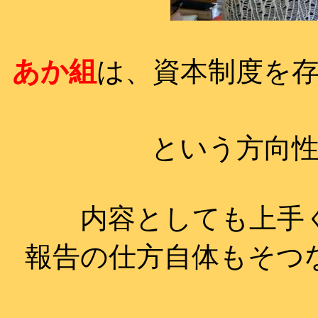
あか組
は、資本制度を
という方向
内容としても上手
報告の仕方自体もそつ