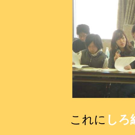
これに
しろ