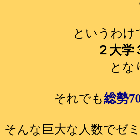
というわけ
２大学
とな
総勢7
それでも
そんな巨大な人数でゼ