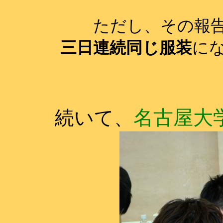
ただし、その報
三日連続同じ服装
にな
名古屋大
続いて、