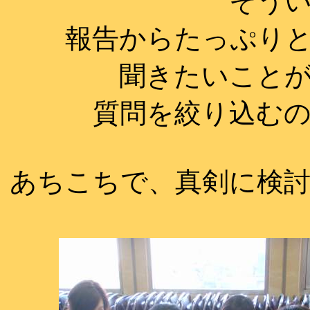
そう
報告からたっぷり
聞きたいこと
質問を絞り込む
あちこちで、真剣に検