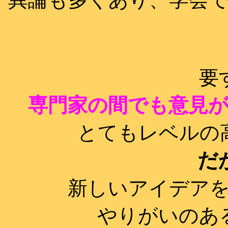
要
専門家の間でも意見
とてもレベルの
だ
新しいアイデア
やりがいのあ