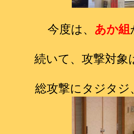
今度は、
あか組
続いて、攻撃対象
総攻撃にタジタジ、