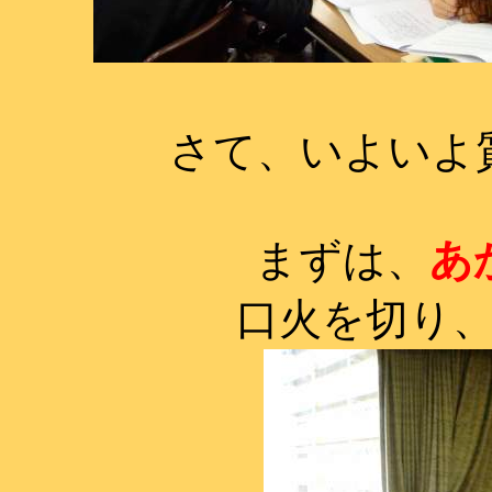
さて、いよいよ
まずは、
あ
口火を切り