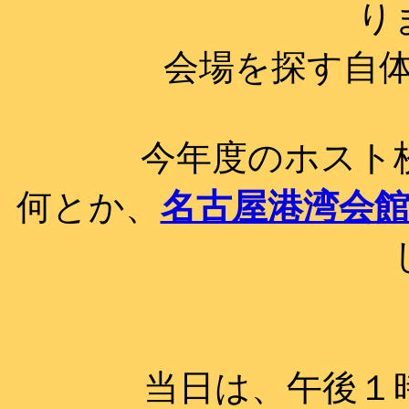
り
会場を探す自体が
今年度のホスト
何とか、
名古屋港湾会
当日は、午後１