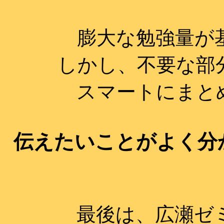
膨大な勉強量が
しかし、不要な部
スマートにまと
伝えたいことがよく分
最後は、広瀬ゼ