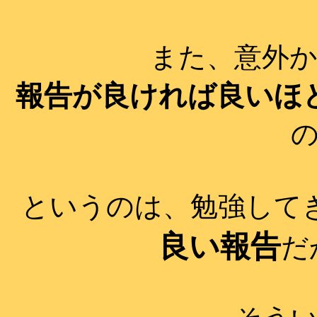
また、意外
報告が良ければ良いほ
というのは、勉強して
良い報告
だ