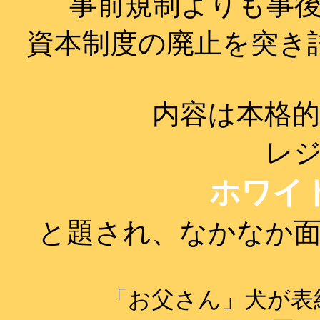
事前規制よりも事
資本制度の廃止を突き
内容は本格
レ
ホワイ
と題され、なかなか
「お父さん」犬が表