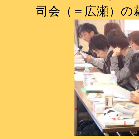
司会（＝広瀬）の