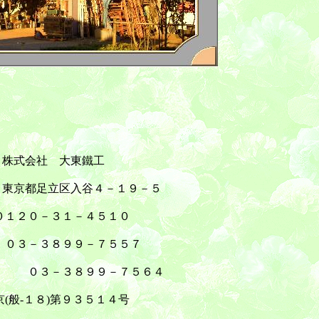
大東鐵工
入谷４－１９－５
３１－４５１０
９９－７５５７
９９－７５６４
)第９３５１４号