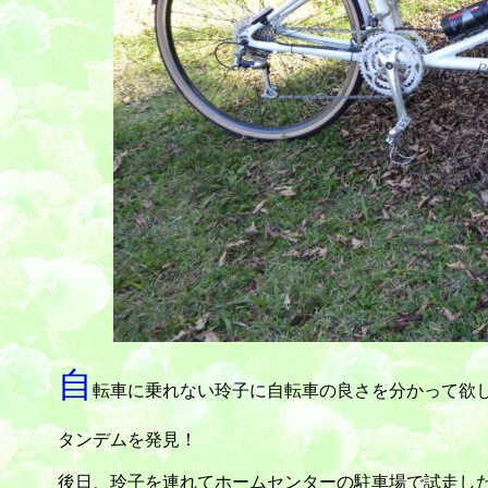
自
転車に乗れない玲子に自転車の良さを分かって欲
タンデムを発見！
後日、玲子を連れてホームセンターの駐車場で試走し