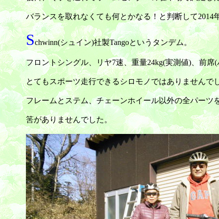
バランスを取れなくても何とかなる！と判断して2014
S
chwinn(シュイン)社製Tangoというタンデム。
フロントシングル、リヤ7速、重量24kg(実測値)、前席
とてもスポーツ走行できるシロモノではありませんで
フレームとステム、チェーンホイール以外の全パーツ
筈がありませんでした。