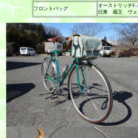
オーストリッチF-
フロントバッグ
日東 蔵王 ヴェ