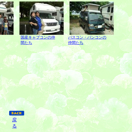
国産キャブコンの仲
バスコン・バンコンの
間たち
仲間たち
戻
る