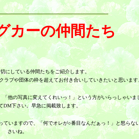
グカーの仲間たち
大切にしている仲間たちをご紹介します。
すが、クラブや団体の枠を超えてお付き合いしていきたいと思います
、「他の写真に変えてくれいっ！」という方がいらっしゃいま
てDM下さい。早急に掲載致します。
っていますので、「何でオレが○番目なんだぁっ！」と怒らな
さいね。