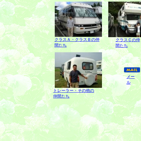
クラスＡ・クラスＢの仲
クラスＣの仲
間たち
間たち
メー
ル
トレーラー・その他の
仲間たち