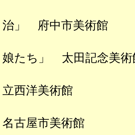
「おかえ
治」 府中市美術館
「歌川国芳
娘たち」 太田記念美術
「ハプスブ
立西洋美術館
「カラヴ
名古屋市美術館