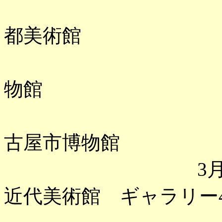
「奇想の系
都美術館
「顔真卿」
物館
「国芳から
古屋市博物館
3月 「杉浦
近代美術館 ギャラリー