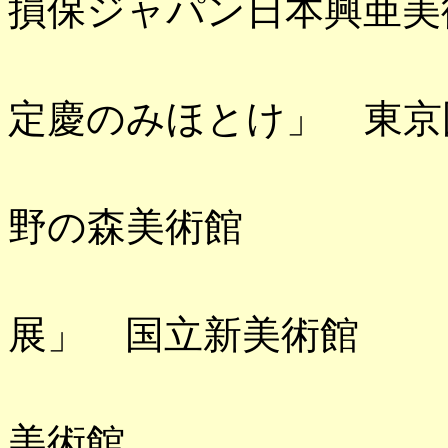
損保ジャパン日本興亜美
「京都大報
定慶のみほとけ」 東京
「フェルメ
野の森美術館
「ピエー
展」 国立新美術館
「歌川広重
美術館