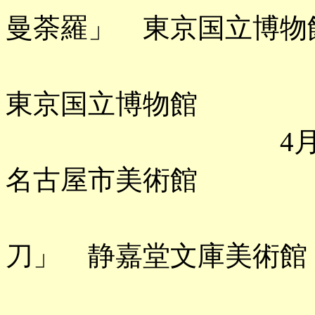
曼荼羅」 東京国立博物
「博物館
東京国立博物館
4月 「印象
名古屋市美術館
「日本刀
刀」 静嘉堂文庫美術館
「クリムト