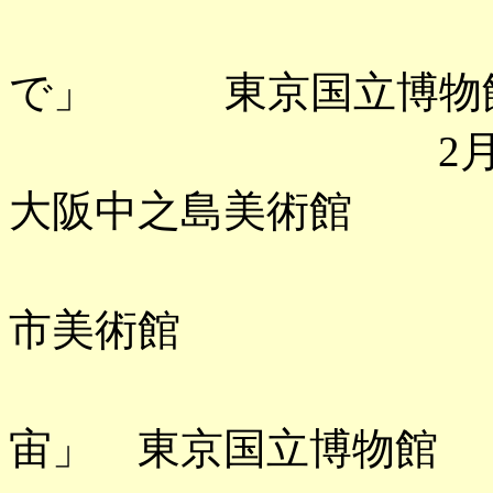
「博物館
で」 東京国立博物
2月 「女性
大阪中之島美術館
「鳥文斎栄
市美術館
「本阿弥
宙」 東京国立博物館