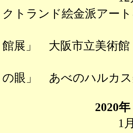
クトランド絵金派アート
「メトロ
館展」 大阪市立美術館
「コレク
の眼」 あべのハルカス
2020年
1月 「小村