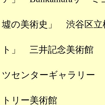
「終わりの
墟の美術史」 渋谷区立
「国宝雪松
ト」 三井記念美術館
「新・北斎
ツセンターギャラリー
「扇の国、
トリー美術館