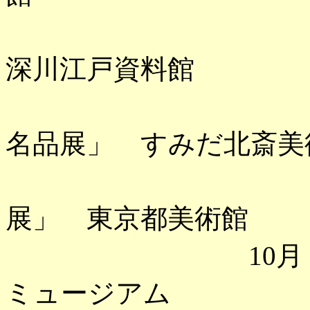
「杉浦日
深川江戸資料館
「茂木本家
名品展」 すみだ北斎美
「コート
展」 東京都美術館
10月 「猫の
ミュージアム