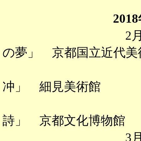
2018
2月 「ゴッ
の夢」 京都国立近代美
「はじま
冲」 細見美術館
「ターナ
詩」 京都文化博物館
3月 「小村