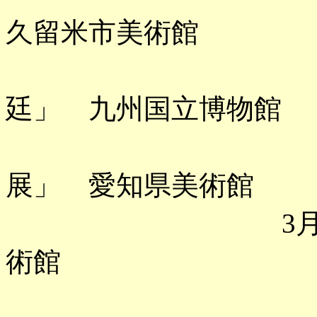
久留米市美術館
「宗像・沖
廷」 九州国立博物館
「ゴッホ
展」 愛知県美術館
3月 「ミュ
術館
「これぞ暁