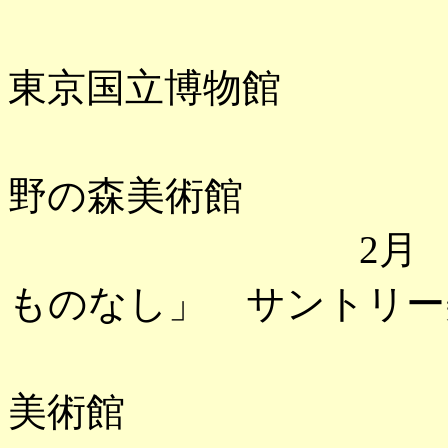
「博物館
東京国立博物館
「フェルメ
野の森美術館
2月
ものなし」 サントリー
「小原古邨
美術館