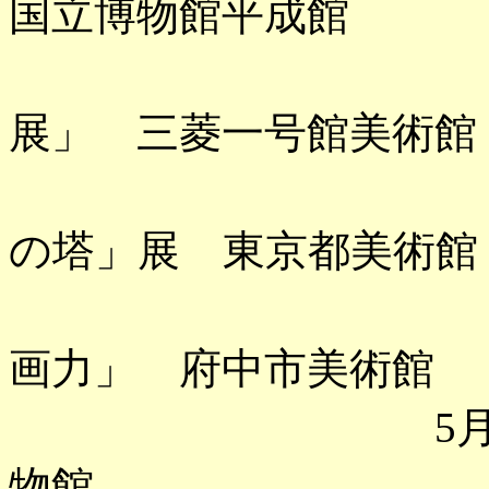
国立博物館平成館
「オルセ
展」 三菱一号館美術館
「ブリュー
の塔」展 東京都美術館
「歌川国芳
画力」 府中市美術館
5月 「海北
物館