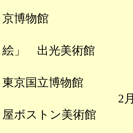
「戦国時代
京博物館
「岩佐又
絵」 出光美術館
「博物館
東京国立博物館
2月 「吉田
屋ボストン美術館
「生誕14