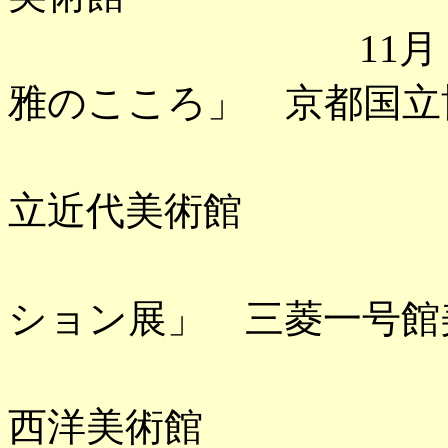
11月 「京の
雅のこころ」 京都国立
「藤田嗣治
立近代美術館
「フィリッ
ション展」 三菱一号館
「ルーベン
西洋美術館