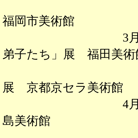
「永遠の
福岡市美術館
3月 「進撃
弟子たち」展 福田美術
「村上隆
展 京都京セラ美術館
4月 「福田
島美術館
「富岡鉄斎