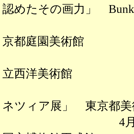
認めたその画力」 Bunk
「並河靖之
京都庭園美術館
「シャセリ
立西洋美術館
「ティツィ
ネツィア展」 東京都美
4月 「特別