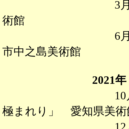
3月 「ゴッ
術館
6月 「モデ
市中之島美術館
2021年
10月 「曽我
極まれり」 愛知県美
12月 「絵馬