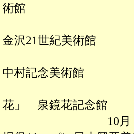
術館
「POWER
金沢21世紀美術館
「茶事の妙
中村記念美術館
「1927-
花」 泉鏡花記念館
10月 「カ