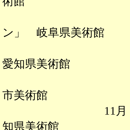
術館
「オディ
ン」 岐阜県美術館
「相国寺
愛知県美術館
「宇野亞喜
市美術館
11月 「相国
知県美術館