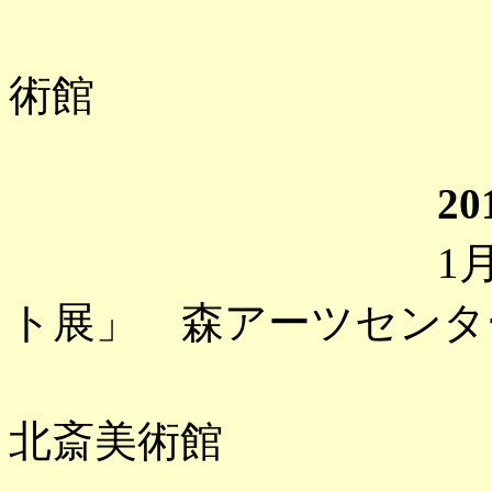
「ムンク展
術館
20
1月 「マリ
ト展」 森アーツセンタ
「北斎の帰
北斎美術館