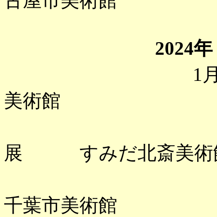
古屋市美術館
2024年
1月 「槇村
美術館
「北斎さ
展 すみだ北斎美術
「鳥文
千葉市美術館