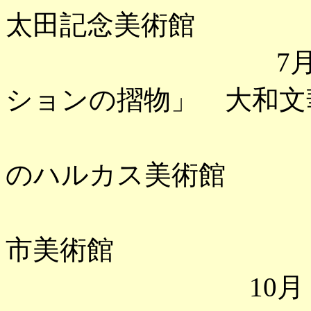
太田記念美術館
7月 「レス
ションの摺物」 大和文
「広重 摺
のハルカス美術館
「北川民次
市美術館
10月 「石崎