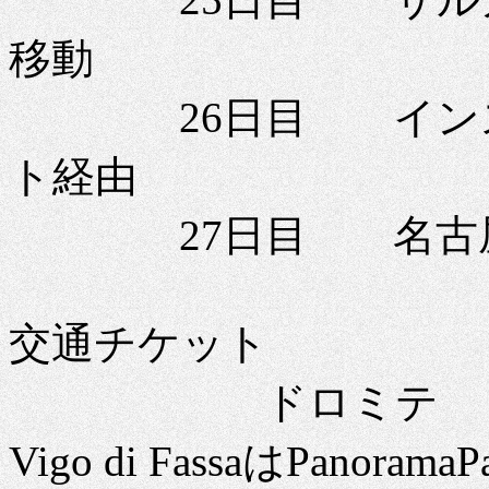
移動
26日目 インスブ
ト経由
27日目 名古
交通チケット
ドロミテ Alpe di 
Vigo di FassaはPanorama