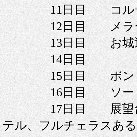
11日目 コル
12日目 メラー
13日目 お城
14日目 
15日目 ポント
16日目 ソーリ
17日目 展望台や
テル、フルチェラスあるいは