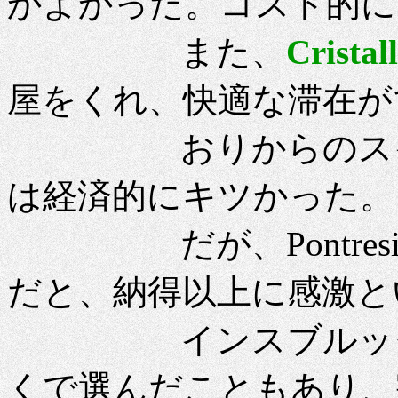
かよかった。コスト的に
また、
Cristal
屋をくれ、快適な滞在が
おりからのスイス
は経済的にキツかった。
だが、Pontresi
だと、納得以上に感激と
インスブルックの
くで選んだこともあり、