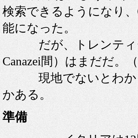
検索できるようになり、
能になった。
だが、トレンティーノバス（
Canazei間）はまだだ。
現地でないとわから
かある。
準備