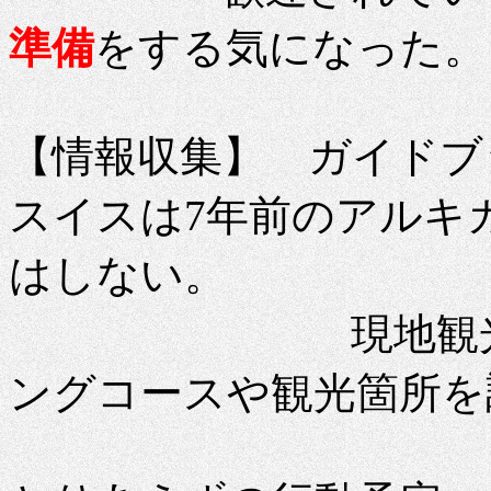
準備
をする気になった。（2
【情報収集】 ガイドブ
スイスは7年前のアルキ
はしない。
現地観光局のH
ングコースや観光箇所を