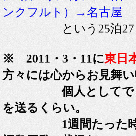
ンクフルト）→名古屋
という25泊27日
※ 2011・3・11に
東日
方々には心からお見舞い
個人としてできる
を送るくらい。
1週間たった時点