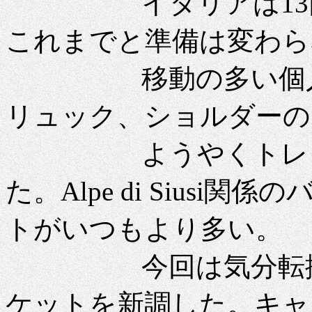
イタリアは13回目
これまでと準備は変わら
移動の多い個人旅
リュック、ショルダーの
ようやくトレンテ
た。Alpe di Sius
トがいつもより多い。
今回は気分転換も
ケットを新調した。キャ