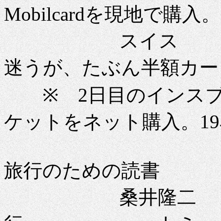
Mobilcardを現地で購入。
スイス スイス
迷うが、たぶん半額カー
※ 2日目のインスブ
ケットをネット購入。19ﾕ
旅行のための読書
桑井隆二 「ド