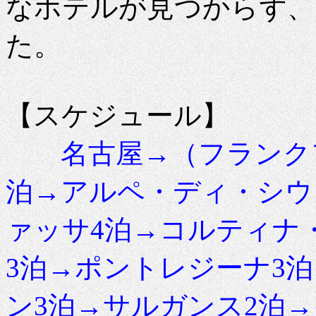
なホテルが見つからず、
た。
【スケジュール】
名古屋→（フランク
泊→アルペ・ディ・シウ
ァッサ4泊→コルティナ
3泊→ポントレジーナ3
ン3泊→サルガンス2泊