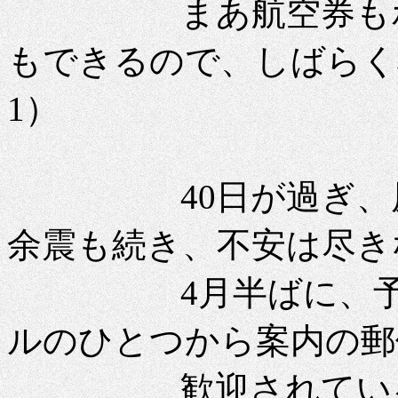
まあ航空券もホテ
もできるので、しばらく様
1）
40日が過ぎ、原発
余震も続き、不安は尽き
4月半ばに、予約
ルのひとつから案内の郵
歓迎されているよ