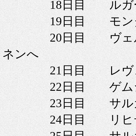
18日目 ルガー
19日目 モンタ
20日目 ヴェルザ
ネンへ
21日目 レヴェ
22日目 ゲムシュ
23日目 サルガ
24日目 リヒテ
25日目 サルガン