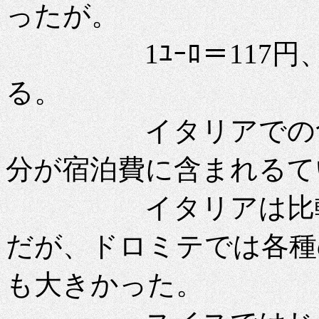
ったが。
1ﾕｰﾛ＝117円、1
る。
イタリアでの食費が
分が宿泊費に含まれるて
イタリアは比較的
だが、ドロミテでは各種
も大きかった。