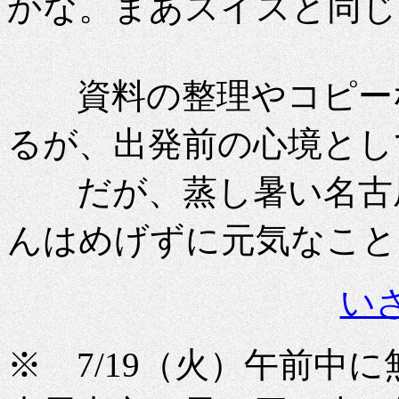
かな。まあスイスと同じ
資料の整理やコピーな
るが、出発前の心境とし
だが、蒸し暑い名古屋
んはめげずに元気なこと
い
※ 7/19（火）午前中