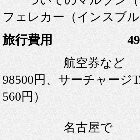
フェレカー（インスブル
旅行費用
492490
航空券な
98500円、サーチャージ
560円）
名古屋で 