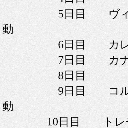
5日目 ヴィーゴ
動
6日目 カレッ
7日目 カナツ
8日目
9日目 コルティ
動
10日目 トレチ