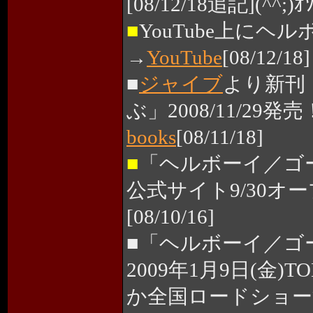
[08/12/18追記](^^;)ｵ
■
YouTube上に
→
YouTube
[08/12/18]
■
ジャイブ
より新刊
ぶ」2008/11/29発
books
[08/11/18]
■
「ヘルボーイ／ゴ
公式サイト9/30オー
[08/10/16]
■「ヘルボーイ／ゴ
2009年1月9日(金
か全国ロードショー