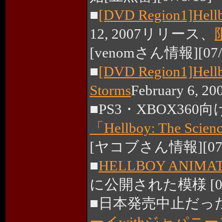
■
[DVD Region1]Hellb
12, 2007リリース、
[venomさん情報][07/8
■
[DVD Region1]Hell
Storms
February 6, 
■PS3・XBOX360
「Hellboy: The Scienc
[ヤコブさん情報][07/8
■
HELLBOY ANIMA
に公開された模様 [06/
■日本発売中止だっ