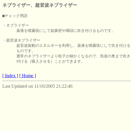
ネブライザー、超音波ネブライザー
■チェック用語

・ネブライザー

      薬液を噴霧状にして副鼻腔や咽頭に吹き付けるものです。

・超音波ネブライザー

      超音波振動のエネルギーを利用し、薬液を噴霧状にして吹き付ける

      ものです。

      通常のネブライザーより粒子が細かくなるので、気道の奥まで吹き

      付ける（吸入させる）ことができます。

[ Index ]
[ Home ]
Last Updated on 11/10/2005 21:22:46