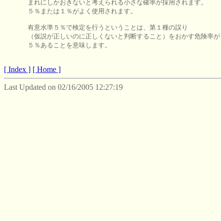
      まれにしかおきないと考えられる小さな確率が採用されます。

      ５％または１％がよく使用されます。

      有意水準５％で検定を行うということは、第１種の誤り

      （仮説が正しいのに正しくないと判断すること）をおかす危険率が

      ５％あることを意味します。

[ Index ]
[ Home ]
Last Updated on 02/16/2005 12:27:19