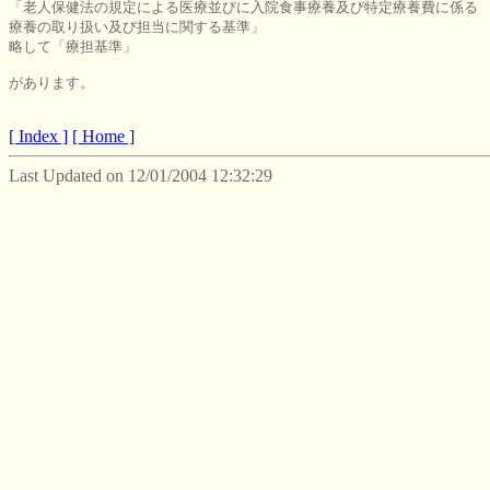
「老人保健法の規定による医療並びに入院食事療養及び特定療養費に係る

療養の取り扱い及び担当に関する基準」

略して「療担基準」

があります。

[ Index ]
[ Home ]
Last Updated on 12/01/2004 12:32:29