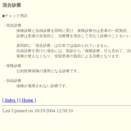
混合診療
■チェック用語

・混合診療

      保険診療と自由診療を同時に受け、保険診療分は患者の一部負担、
      診療は患者の全負担と、治療費を混合して支払う診療のことをいい
      原則的に「混合診療」は日本では認められていません。

      自由診療を受けた場合には、初診から「保険診療」分も含めて、治
      保険が使えなくなり、全額患者の負担による治療となります。

・保険診療

      公的医療保険の適用となる診療です。

・自由診療

      保険が適用されない診療です。

[ Index ]
[ Home ]
Last Updated on 10/19/2004 12:58:10