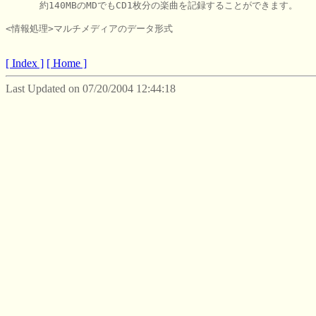
      約140MBのMDでもCD1枚分の楽曲を記録することができます。

<情報処理>マルチメディアのデータ形式

[ Index ]
[ Home ]
Last Updated on 07/20/2004 12:44:18